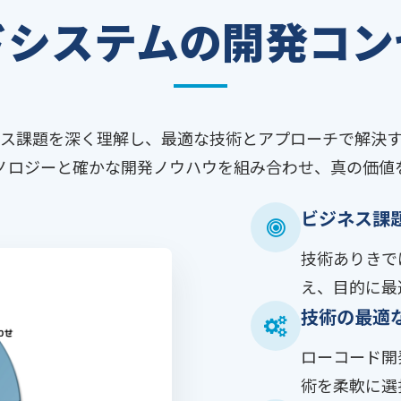
ドシステムの開発コン
ス課題を深く理解し、最適な技術とアプローチで解決
ノロジーと確かな開発ノウハウを組み合わせ、真の価値
ビジネス課
技術ありきで
え、目的に最
技術の最適
ローコード開
術を柔軟に選