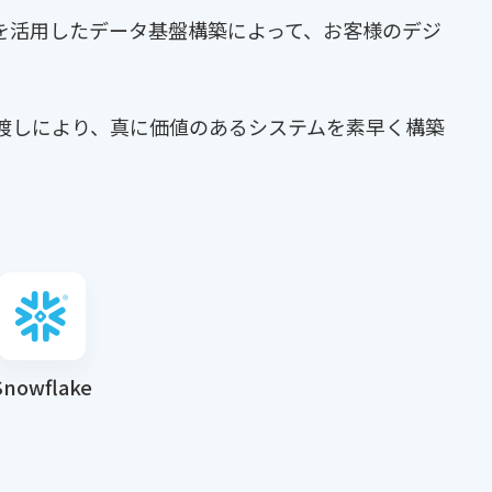
akeを活用したデータ基盤構築によって、お客様のデジ
渡しにより、真に価値のあるシステムを素早く構築
Snowflake