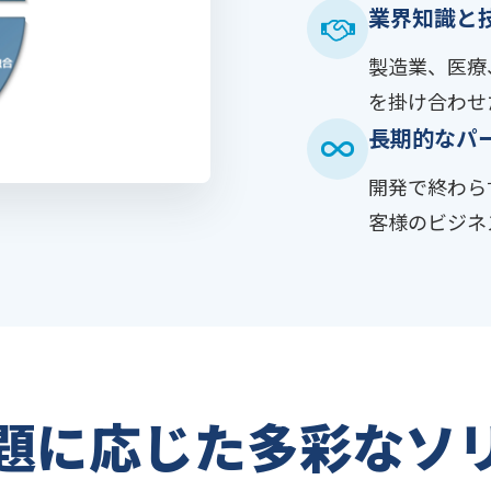
業界知識と
製造業、医療
を掛け合わせ
長期的なパ
開発で終わら
客様のビジネ
題に応じた多彩なソ