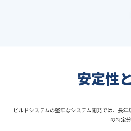
安定性
ビルドシステムの堅牢なシステム開発では、長年
の特定