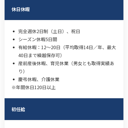
休日休暇
完全週休2日制（土日）、祝日
シーズン休暇5日間
有給休暇：12〜20日（平均取得14日／年、最大
40日まで繰越保存可）
産前産後休暇、育児休業（男女とも取得実績あ
り）
慶弔休暇、介護休業
※年間休日120日以上
初任給