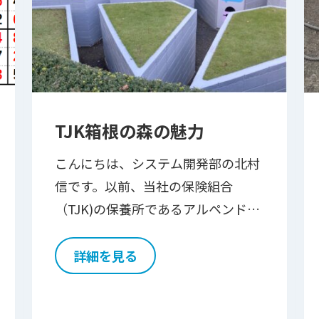
TJK箱根の森の魅力
こんにちは、システム開発部の北村
信です。以前、当社の保険組合
（TJK)の保養所であるアルペンドル
フ白樺をご紹介しましたが、今回は
TJK箱根の森をご紹介します。 ■ ア
詳細を見る
クセス良好な立地 TJK箱根の森は、
箱根登山鉄道「彫刻 […]