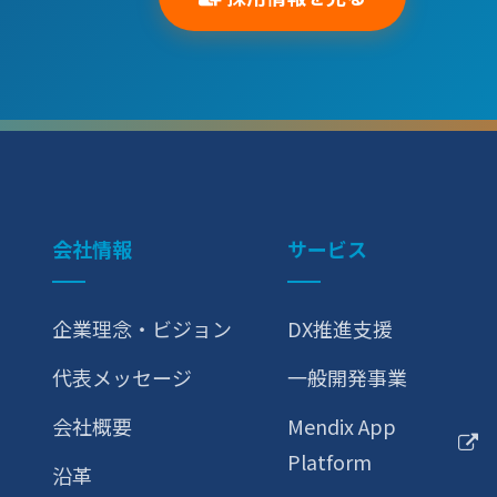
会社情報
サービス
企業理念・ビジョン
DX推進支援
代表メッセージ
一般開発事業
会社概要
Mendix App
Platform
沿革