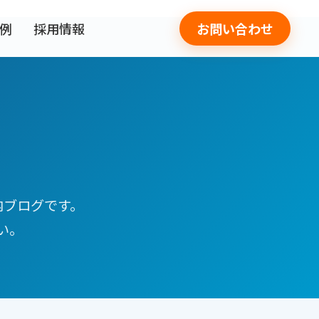
事例
採用情報
お問い合わせ
内ブログです。
い。