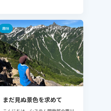
来て結構釣れるらしいからや […]
趣味
まだ見ぬ景色を求めて
こんにちは。システム開発部の西川