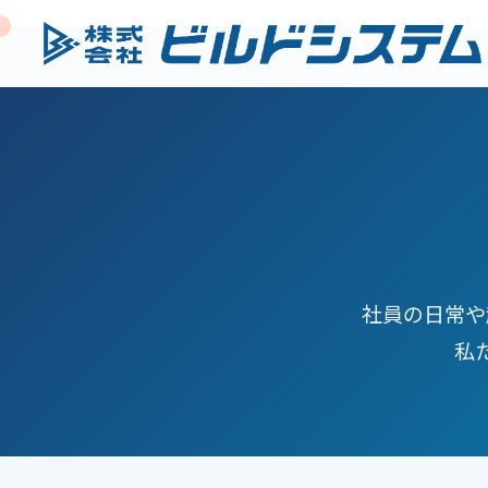
社員の日常や
私