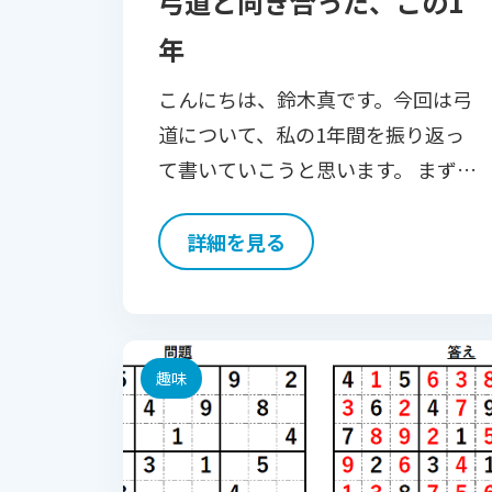
弓道と向き合った、この1
年
こんにちは、鈴木真です。今回は弓
道について、私の1年間を振り返っ
て書いていこうと思います。 まず大
会についてです。ビルドシステム弓
道部として出場している全日本勤労
詳細を見る
者弓道選手権大会の予選大会では、
私がふがいないばかりに全国 […]
趣味