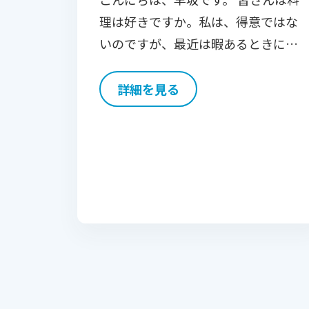
理は好きですか。私は、得意ではな
いのですが、最近は暇あるときに新
しい料理に挑戦しようと動画を見た
り、作り方調べたりするくらいには
詳細を見る
好きなようです。 ということで、昨
年作ってみて良かったなと […]