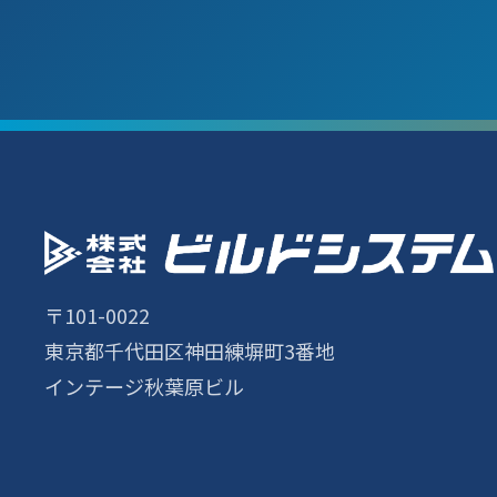
〒101-0022
東京都千代田区神田練塀町3番地
インテージ秋葉原ビル