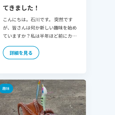
てきました！
こんにちは。石川です。 突然です
が、皆さんは何か新しい趣味を始め
ていますか？私は半年ほど前にカメ
ラを購入したのですが、まだまだ使
いこなせていない完全なペーペーで
詳細を見る
す。そんな私が今回、新しい世界の
扉を開くべく「野鳥撮影」に初 […]
趣味