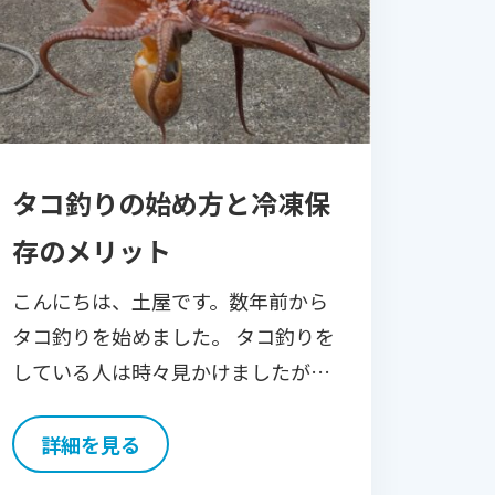
タコ釣りの始め方と冷凍保
存のメリット
こんにちは、土屋です。数年前から
タコ釣りを始めました。 タコ釣りを
している人は時々見かけましたが、
釣っているところを見たことがなく
本当に釣れるの？と思っていたので
詳細を見る
すが、友人から「最近タコが増えて