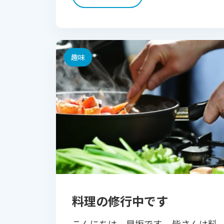
その思い出をお話しします。 ご存知
の方も多いと思いますが、「 […]
趣味
料理の修行中です
こんにちは、早坂です。 皆さんは料