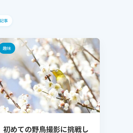
記事
趣味
初めての野鳥撮影に挑戦し